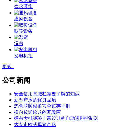
饮水系统
通风设备
取暖设备
湿帘
发电机组
更多..
公司新闻
安全使用育肥栏需要了解的知识
新型产床的优良品质
鸡舍取暖设备安全贮存手册
横向传送绞龙的开发商
拥有大批经验丰富设计的自动喂料控制器
大安市欧式母猪产床