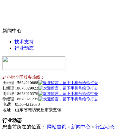
新闻中心
技术支持
行业动态
24小时全国服务热线：
王经理 15624210888
杜经理 18678029022
周经理 18678015376
徐经理 18678021235
电话：0536-4212670
地址：山东省潍坊安丘市景芝镇
行业动态
您当前所在的位置：
网站首页
»
新闻中心
»
行业动态