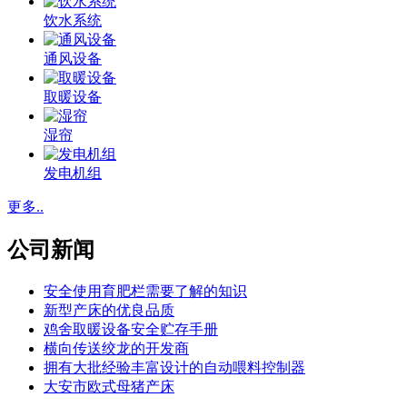
饮水系统
通风设备
取暖设备
湿帘
发电机组
更多..
公司新闻
安全使用育肥栏需要了解的知识
新型产床的优良品质
鸡舍取暖设备安全贮存手册
横向传送绞龙的开发商
拥有大批经验丰富设计的自动喂料控制器
大安市欧式母猪产床