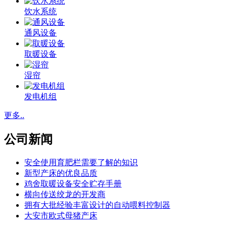
饮水系统
通风设备
取暖设备
湿帘
发电机组
更多..
公司新闻
安全使用育肥栏需要了解的知识
新型产床的优良品质
鸡舍取暖设备安全贮存手册
横向传送绞龙的开发商
拥有大批经验丰富设计的自动喂料控制器
大安市欧式母猪产床